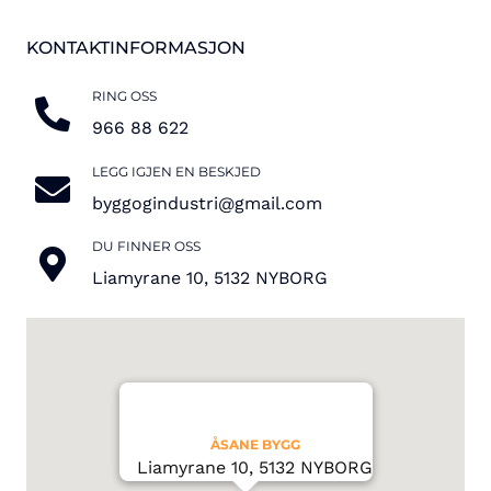
KONTAKTINFORMASJON
RING OSS
966 88 622
LEGG IGJEN EN BESKJED
byggogindustri@gmail.com
DU FINNER OSS
Liamyrane 10, 5132 NYBORG
ÅSANE BYGG
Liamyrane 10, 5132 NYBORG